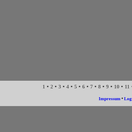
1
2
3
4
5
6
7
8
9
10
11
*
*
*
*
*
*
*
*
*
*
Impressum
Log
*